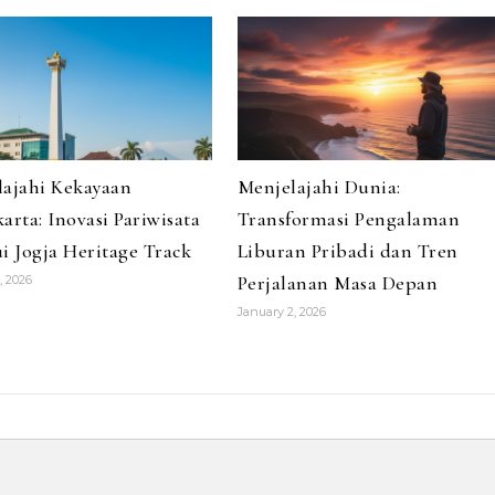
lajahi Kekayaan
Menjelajahi Dunia:
arta: Inovasi Pariwisata
Transformasi Pengalaman
i Jogja Heritage Track
Liburan Pribadi dan Tren
Perjalanan Masa Depan
, 2026
January 2, 2026