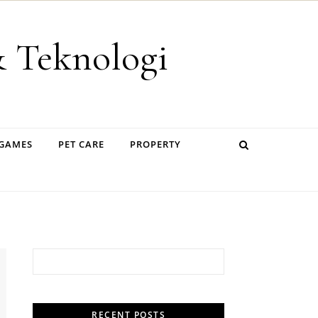
& Teknologi
 GAMES
PET CARE
PROPERTY
Search for:
RECENT POSTS