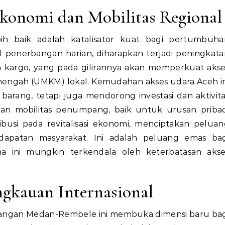
onomi dan Mobilitas Regional
ih baik adalah katalisator kuat bagi pertumbuha
 penerbangan harian, diharapkan terjadi peningkat
 dan kargo, yang pada gilirannya akan memperkuat aks
Menengah (UMKM) lokal. Kemudahan akses udara Aceh i
 barang, tetapi juga mendorong investasi dan aktivit
atan mobilitas penumpang, baik untuk urusan priba
busi pada revitalisasi ekonomi, menciptakan pelua
apatan masyarakat. Ini adalah peluang emas bag
 ini mungkin terkendala oleh keterbatasan akse
ngkauan Internasional
bangan Medan-Rembele ini membuka dimensi baru bag