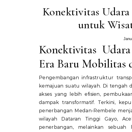
Konektivitas Udar
untuk Wisa
Janu
Konektivitas Uda
Era Baru Mobilitas 
Pengembangan infrastruktur transpo
kemajuan suatu wilayah. Di tengah
akses yang lebih efisien, pembuka
dampak transformatif. Terkini, ke
penerbangan Medan-Rembele menjadi
wilayah Dataran Tinggi Gayo, Ace
penerbangan, melainkan sebuah l