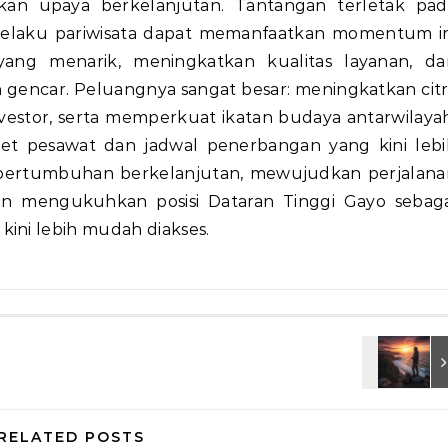
lukan upaya berkelanjutan. Tantangan terletak pad
elaku pariwisata dapat memanfaatkan momentum in
ang menarik, meningkatkan kualitas layanan, da
h gencar. Peluangnya sangat besar: meningkatkan cit
nvestor, serta memperkuat ikatan budaya antarwilaya
ket pesawat dan jadwal penerbangan yang kini lebi
gi pertumbuhan berkelanjutan, mewujudkan perjalana
n mengukuhkan posisi Dataran Tinggi Gayo sebaga
kini lebih mudah diakses.
RELATED POSTS