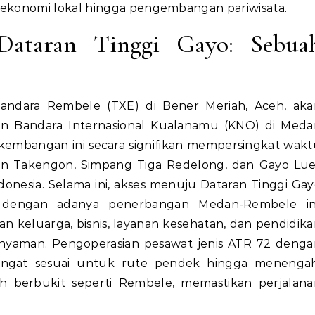
i ekonomi lokal hingga pengembangan pariwisata.
ataran Tinggi Gayo: Sebua
l
andara Rembele (TXE) di Bener Meriah, Aceh, aka
n Bandara Internasional Kualanamu (KNO) di Meda
erkembangan ini secara signifikan mempersingkat wak
an Takengon, Simpang Tiga Redelong, dan Gayo Lue
donesia. Selama ini, akses menuju Dataran Tinggi Ga
 dengan adanya penerbangan Medan-Rembele ini
 keluarga, bisnis, layanan kesehatan, dan pendidik
n nyaman. Pengoperasian pesawat jenis ATR 72 denga
sangat sesuai untuk rute pendek hingga menengah
h berbukit seperti Rembele, memastikan perjalana