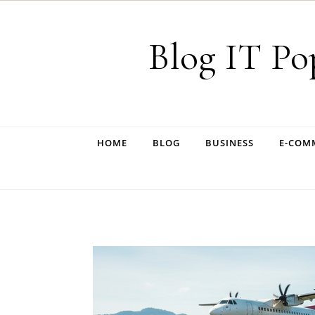
Skip to content
Blog IT Po
HOME
BLOG
BUSINESS
E-COM