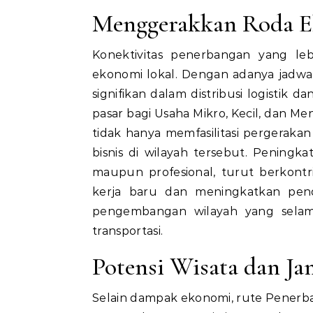
Menggerakkan Roda Ek
Konektivitas penerbangan yang leb
ekonomi lokal. Dengan adanya jadwal
signifikan dalam distribusi logistik
pasar bagi Usaha Mikro, Kecil, dan 
tidak hanya memfasilitasi pergerakan
bisnis di wilayah tersebut. Peningk
maupun profesional, turut berkontri
kerja baru dan meningkatkan pend
pengembangan wilayah yang selama
transportasi.
Potensi Wisata dan Ja
Selain dampak ekonomi, rute Pener