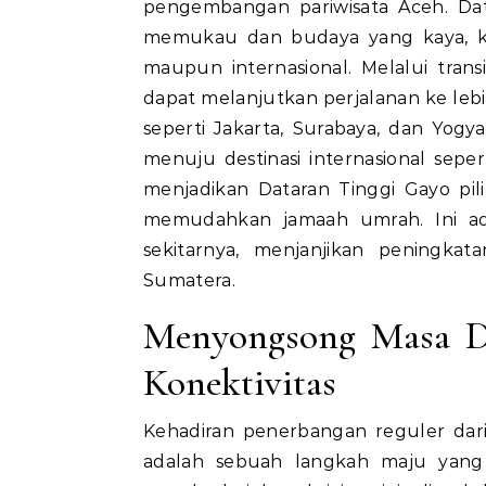
pengembangan pariwisata Aceh. Da
memukau dan budaya yang kaya, ki
maupun internasional. Melalui tra
dapat melanjutkan perjalanan ke lebih
seperti Jakarta, Surabaya, dan Yogy
menuju destinasi internasional sepe
menjadikan Dataran Tinggi Gayo pi
memudahkan jamaah umrah. Ini ad
sekitarnya, menjanjikan peningkat
Sumatera.
Menyongsong Masa D
Konektivitas
Kehadiran penerbangan reguler dar
adalah sebuah langkah maju yang 