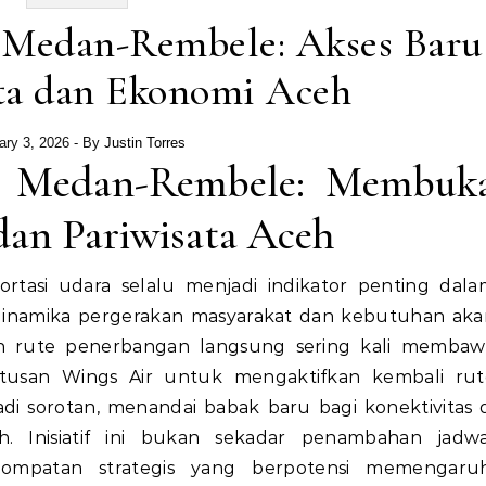
a Medan-Rembele: Akses Baru
ta dan Ekonomi Aceh
ary 3, 2026
- By
Justin Torres
ra Medan-Rembele: Membuk
dan Pariwisata Aceh
rtasi udara selalu menjadi indikator penting dala
 dinamika pergerakan masyarakat dan kebutuhan aka
an rute penerbangan langsung sering kali membaw
putusan Wings Air untuk mengaktifkan kembali rut
 sorotan, menandai babak baru bagi konektivitas d
h. Inisiatif ini bukan sekadar penambahan jadwa
ompatan strategis yang berpotensi memengaruh