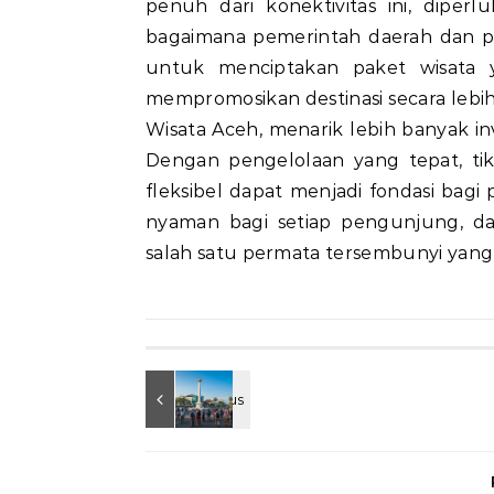
penuh dari konektivitas ini, diper
bagaimana pemerintah daerah dan p
untuk menciptakan paket wisata y
mempromosikan destinasi secara lebi
Wisata Aceh, menarik lebih banyak i
Dengan pengelolaan yang tepat, ti
fleksibel dapat menjadi fondasi ba
nyaman bagi setiap pengunjung, da
salah satu permata tersembunyi yang 