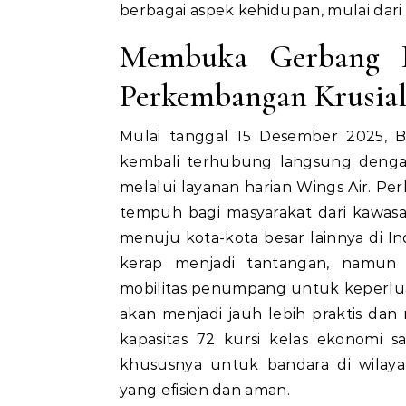
berbagai aspek kehidupan, mulai dar
Membuka Gerbang D
Perkembangan Krusia
Mulai tanggal 15 Desember 2025, B
kembali terhubung langsung denga
melalui layanan harian Wings Air. P
tempuh bagi masyarakat dari kawas
menuju kota-kota besar lainnya di In
kerap menjadi tantangan, namun
mobilitas penumpang untuk keperluan
akan menjadi jauh lebih praktis da
kapasitas 72 kursi kelas ekonomi 
khususnya untuk bandara di wilaya
yang efisien dan aman.