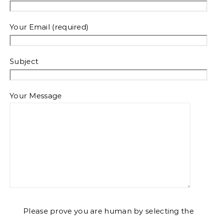
Your Email (required)
Subject
Your Message
Please prove you are human by selecting the