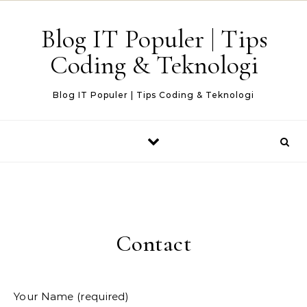
Skip to content
Blog IT Populer | Tips
Coding & Teknologi
Blog IT Populer | Tips Coding & Teknologi
Contact
Your Name (required)